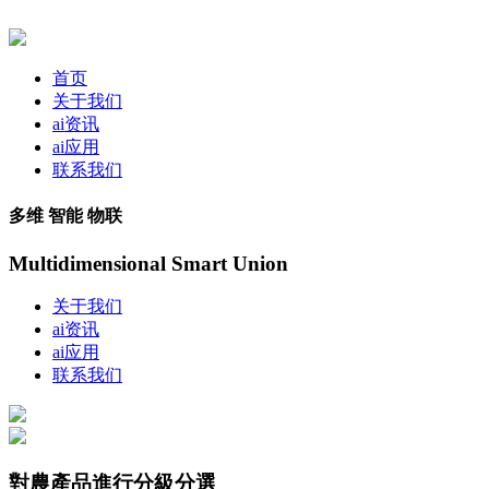
首页
关于我们
ai资讯
ai应用
联系我们
多维 智能 物联
Multidimensional Smart Union
关于我们
ai资讯
ai应用
联系我们
對農產品進行分級分選