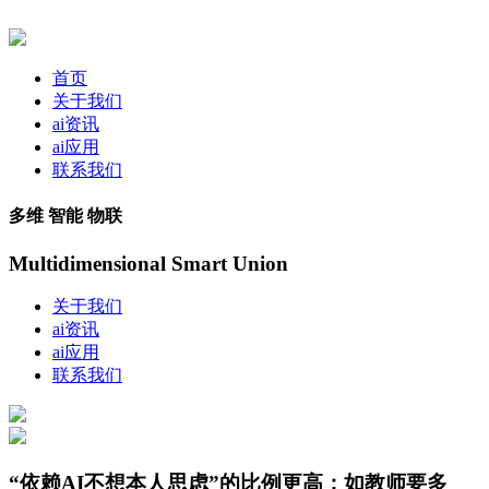
首页
关于我们
ai资讯
ai应用
联系我们
多维 智能 物联
Multidimensional Smart Union
关于我们
ai资讯
ai应用
联系我们
“依赖AI不想本人思虑”的比例更高；如教师要多