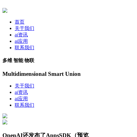
首页
关于我们
ai资讯
ai应用
联系我们
多维 智能 物联
Multidimensional Smart Union
关于我们
ai资讯
ai应用
联系我们
OpenAI还发布了AppsSDK（预览