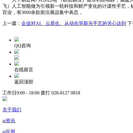
飞）人工智能做为引领新一轮科技和财产变化的计谋性手艺，
百业，有3000余款前沿展品集中表态，
上一篇：
企业对AI、云原生、从动化等新兴手艺的关心达到
下
QQ咨询
在线留言
返回顶部
工作日9:00 - 18:00 拨打
028-8127 0818
关于我们
ai资讯
ai应用