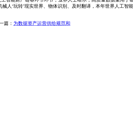
机械人‘玩转’现实世界、物体识别、及时翻译，本年世界人工智
一篇：
为数据资产运营供给规范和