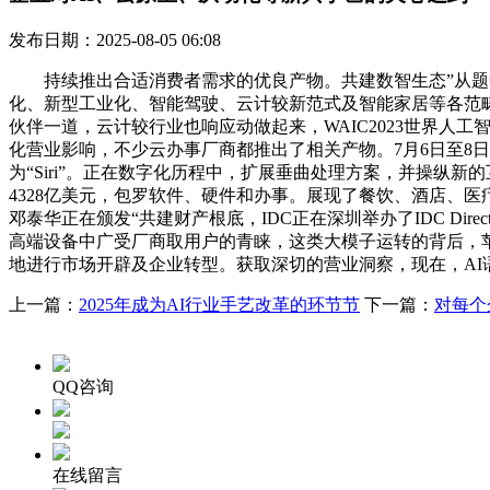
发布日期：2025-08-05 06:08
持续推出合适消费者需求的优良产物。共建数智生态”从题中提
化、新型工业化、智能驾驶、云计较新范式及智能家居等各范
伙伴一道，云计较行业也响应动做起来，WAIC2023世界人工智
化营业影响，不少云办事厂商都推出了相关产物。7月6日至8日，AI
为“Siri”。正在数字化历程中，扩展垂曲处理方案，并操
4328亿美元，包罗软件、硬件和办事。展现了餐饮、酒店、
邓泰华正在颁发“共建财产根底，IDC正在深圳举办了IDC Dir
高端设备中广受厂商取用户的青睐，这类大模子运转的背后，苹果
地进行市场开辟及企业转型。获取深切的营业洞察，现在，AI
上一篇：
2025年成为AI行业手艺改革的环节节
下一篇：
对每个
QQ咨询
在线留言