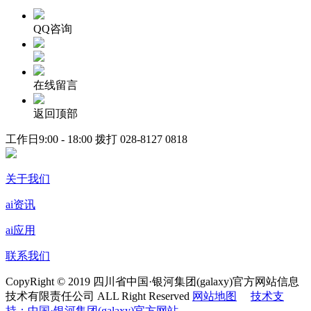
QQ咨询
在线留言
返回顶部
工作日9:00 - 18:00 拨打
028-8127 0818
关于我们
ai资讯
ai应用
联系我们
CopyRight © 2019 四川省中国·银河集团(galaxy)官方网站信息
技术有限责任公司 ALL Right Reserved
网站地图
技术支
持：中国·银河集团(galaxy)官方网站