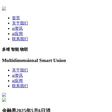
首页
关于我们
ai资讯
ai应用
联系我们
多维 智能 物联
Multidimensional Smart Union
关于我们
ai资讯
ai应用
联系我们
金融界2025年5月6日消