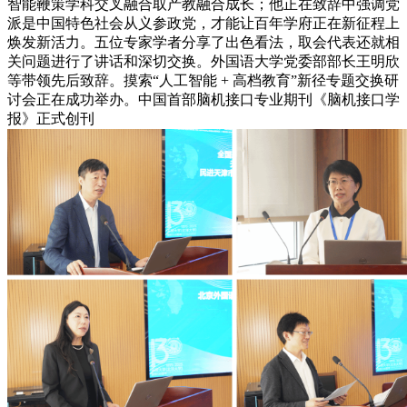
智能鞭策学科交叉融合取产教融合成长；他正在致辞中强调党
派是中国特色社会从义参政党，才能让百年学府正在新征程上
焕发新活力。五位专家学者分享了出色看法，取会代表还就相
关问题进行了讲话和深切交换。外国语大学党委部部长王明欣
等带领先后致辞。摸索“人工智能 + 高档教育”新径专题交换研
讨会正在成功举办。中国首部脑机接口专业期刊《脑机接口学
报》正式创刊