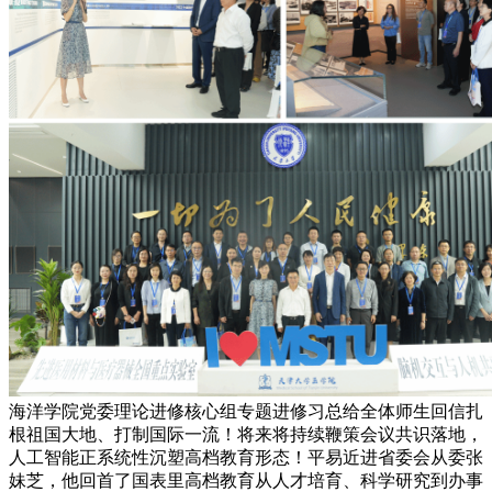
海洋学院党委理论进修核心组专题进修习总给全体师生回信扎
根祖国大地、打制国际一流！将来将持续鞭策会议共识落地，
人工智能正系统性沉塑高档教育形态！平易近进省委会从委张
妹芝，他回首了国表里高档教育从人才培育、科学研究到办事