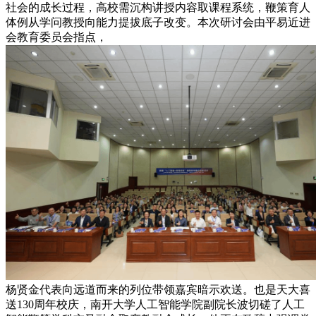
社会的成长过程，高校需沉构讲授内容取课程系统，鞭策育人
体例从学问教授向能力提拔底子改变。本次研讨会由平易近进
会教育委员会指点，
杨贤金代表向远道而来的列位带领嘉宾暗示欢送。也是天大喜
送130周年校庆，南开大学人工智能学院副院长波切磋了人工