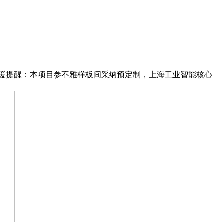
暖提醒：本项目参不雅样板间采纳预定制，上海工业智能核心