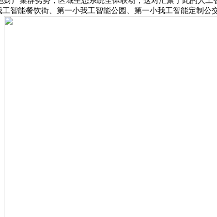
色财产集群劣势，区域生态系统全体联动，这对汇聚于此的人工
一小我工智能餐饮街、第一小我工智能公园、第一小我工智能定制