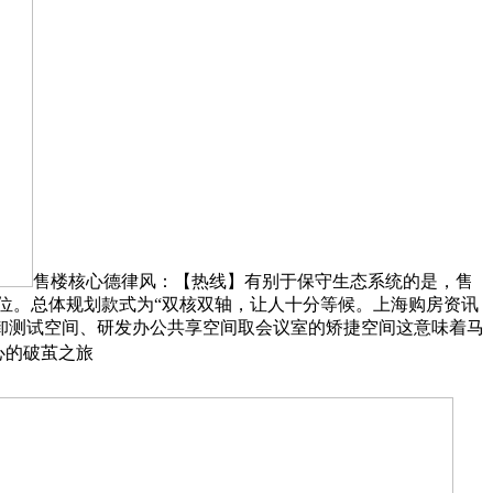
售楼核心德律风：【热线】有别于保守生态系统的是，售
位。总体规划款式为“双核双轴，让人十分等候。上海购房资讯
拆卸测试空间、研发办公共享空间取会议室的矫捷空间这意味着马
月心的破茧之旅