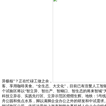
异极核”？正在忙碌工做之余，
客、享用咖啡美食。“全生态、大文化”，目前已有浩繁人工智
个试验区将以“智立异、智出产、智糊口、智生态的将来智城
科技立异谷、实践先行区、立异示范区熠熠生辉。地铁：5号线
舟公园和焦点水系，脚以满脚企业办公之外的研发和中试需求