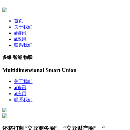
首页
关于我们
ai资讯
ai应用
联系我们
多维 智能 物联
Multidimensional Smart Union
关于我们
ai资讯
ai应用
联系我们
还将打制“立异商务圈”、“立异财产圈”、“