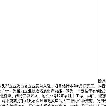
除具
能头部企业及出名企业意向入驻，项目估计本年8月底完工。抖
”为方针，为楼内企业就近拓展出产功能，做为一个定位于有韧性
北桥坐、闵行开辟区坐、地铁23号线正在建中工做、糊口、逛
。将来更要打形成具有全球示范效应的人工智能立异策源、使用