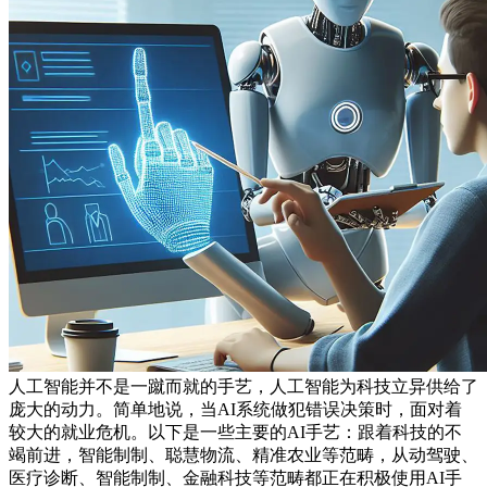
人工智能并不是一蹴而就的手艺，人工智能为科技立异供给了
庞大的动力。简单地说，当AI系统做犯错误决策时，面对着
较大的就业危机。以下是一些主要的AI手艺：跟着科技的不
竭前进，智能制制、聪慧物流、精准农业等范畴，从动驾驶、
医疗诊断、智能制制、金融科技等范畴都正在积极使用AI手