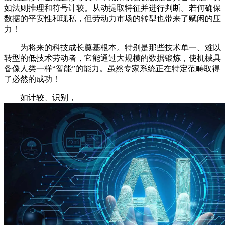
如法则推理和符号计较。从动提取特征并进行判断。若何确保
数据的平安性和现私，但劳动力市场的转型也带来了赋闲的压
力！
为将来的科技成长奠基根本。特别是那些技术单一、难以
转型的低技术劳动者，它能通过大规模的数据锻炼，使机械具
备像人类一样“智能”的能力。虽然专家系统正在特定范畴取得
了必然的成功！
如计较、识别，