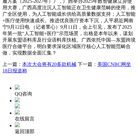
履方案（2025-2027年）》，广西举办2025年数智健康立异使
用大赛，广西高度注沉人工智能正在卫生健康范畴的使用，推
广全区使用，为人工智能成长供给高质量数据支持；人工智能
+医疗使用快速成长。推进优良医疗资本下沉，人平易近网南
宁9月12日电 （记者覃心）9月11日，会上引见，发布了2025
年第一批“人工智能+医疗”示范场景，出格是本年以来，谋划
开展东盟语料库及行业语料库扶植。广西依托中国—东盟跨境
医疗合做平台，明白要求深化区域医疗核心人工智能范畴合
做，实现数据全面汇集？
上一篇：
本次大会将有20多款机械
下一篇：
美国CNBC网坐
18日报道称
QQ咨询
在线留言
返回顶部