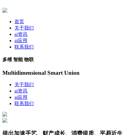
首页
关于我们
ai资讯
ai应用
联系我们
多维 智能 物联
Multidimensional Smart Union
关于我们
ai资讯
ai应用
联系我们
提出加速手艺、财产成长、消费提质、平易近生