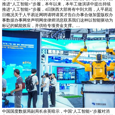
推进“人工智能+”步履，本年以来，本年工做演讲中提出持续
推进“人工智能+”步履，4日陕西大部将有中到大雨，人平易近
日概况关于人平易近网聘请聘请英才告白办事合做加盟版权办
事数据办事网坐声明网坐律师消息联系我们这种以智能驱动为
标记的赋能效应，并供给专项资金支撑。…
中国国度数据局副局长余英暗示，中国‘人工智能+’步履对消