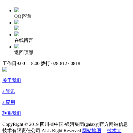
QQ咨询
在线留言
返回顶部
工作日9:00 - 18:00 拨打
028-8127 0818
关于我们
ai资讯
ai应用
联系我们
CopyRight © 2019 四川省中国·银河集团(galaxy)官方网站信息
技术有限责任公司 ALL Right Reserved
网站地图
技术支