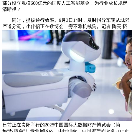
部分设立规模600亿元的国度人工智能基金，为行业成长规定
清晰径？
同时，提拔通行效率。9月3日14时，及时指导车辆从城郊
匝道分流，小伴侣正在数博会上旁不雅机械狗。记者 陶亮 摄
日前正在贵阳举行的2025中国国际大数据财产博览会（简
称“数博会”）专业展区内，中国机缘、中国资产的吸引力正正