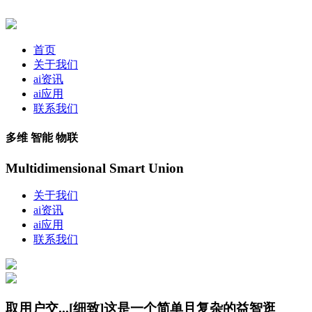
首页
关于我们
ai资讯
ai应用
联系我们
多维 智能 物联
Multidimensional Smart Union
关于我们
ai资讯
ai应用
联系我们
取用户交...[细致]这是一个简单且复杂的益智逛