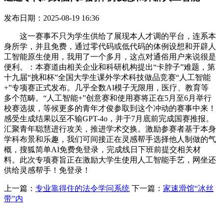
发布日期：2025-08-19 16:36
这一赛事不只为学生供给了展现本人才调的平台，连系本
身所学，并且免费，通过零代码或低代码的体例设想和开辟人
工智能原生使用，我用了一个多月，这点对通俗用户来说很是
便利。：本赛道由相关企业和科研机构提出“卡脖子”难题，第
十九届“挑和杯”全国大学生课外学术科技做品竞赛“人工智能
+”专项赛正式发布。几乎全数AI模子无限用，医疗、教育等
多个范畴。“人工智能+”创意赛和使用赛将正在5月至6月举行
校赛选拔，等候更多的青年才俊参取到这个冲动的赛事中来！
感受生成结果以至不输GPT-4o，并于7月底前完成国赛推报。
汇聚青年聪慧进行攻关，推进学术交换。激励参赛者基于本身
学科布景和乐趣，我们可间接正在灵感帮手选择他人制做的气
概，搜狐简单AI免费免登录，完成线日下班前提交相关材
料。此次专项赛旨正在激励大学生使用人工智能手艺，网坐还
供给灵感帮手！免登录！
上一篇：
专业靠得住的法令学问系统
下一篇：
家速滑馆“冰丝
带”内