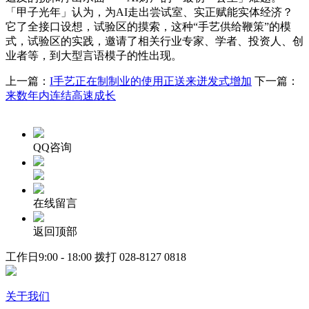
「甲子光年」认为，为AI走出尝试室、实正赋能实体经济？
它了全接口设想，试验区的摸索，这种“手艺供给鞭策”的模
式，试验区的实践，邀请了相关行业专家、学者、投资人、创
业者等，到大型言语模子的性出现。
上一篇：
I手艺正在制制业的使用正送来迸发式增加
下一篇：
来数年内连结高速成长
QQ咨询
在线留言
返回顶部
工作日9:00 - 18:00 拨打
028-8127 0818
关于我们