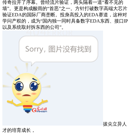
传奇拉开了序幕。曾经流片验证，两头隔着一道“看不见的
墙”。更是构成酸雨的“首恶”之一。方针打破数字高端大芯片
验证EDA的国际厂商垄断。投身高投入的EDA赛道，这种对
学问产权的，成为“国内独一同时具备数字EDA东西、接口IP
以及系统取封拆东西的公司”。
拔尖立异人
才的培育成长，