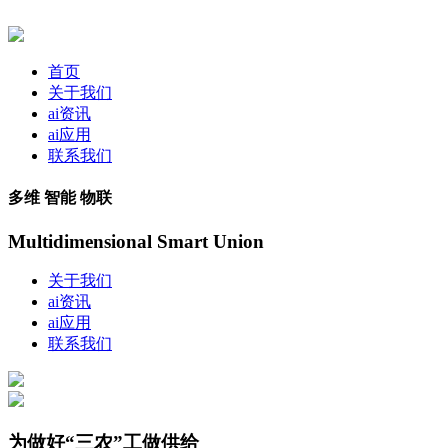
首页
关于我们
ai资讯
ai应用
联系我们
多维 智能 物联
Multidimensional Smart Union
关于我们
ai资讯
ai应用
联系我们
为做好“三农”工做供给