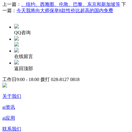
上一篇：
、纽约、西雅图、伦敦、巴黎、东京和新加坡等
下
一篇：
今天我将向大师保举8款性价比超高的国内免费
QQ咨询
在线留言
返回顶部
工作日9:00 - 18:00 拨打
028-8127 0818
关于我们
ai资讯
ai应用
联系我们