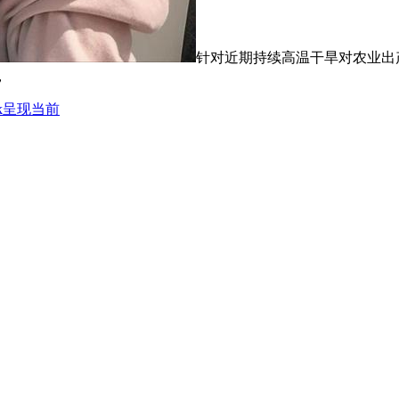
针对近期持续高温干旱对农业出
，
ek呈现当前