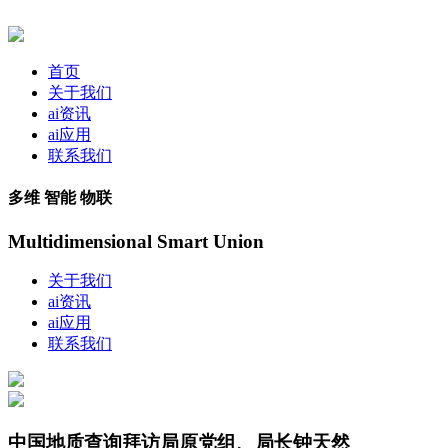
首页
关于我们
ai资讯
ai应用
联系我们
多维 智能 物联
Multidimensional Smart Union
关于我们
ai资讯
ai应用
联系我们
中国地质查询拜访局原党组、局长钟天然