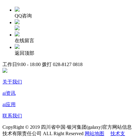
QQ咨询
在线留言
返回顶部
工作日9:00 - 18:00 拨打
028-8127 0818
关于我们
ai资讯
ai应用
联系我们
CopyRight © 2019 四川省中国·银河集团(galaxy)官方网站信息
技术有限责任公司 ALL Right Reserved
网站地图
技术支