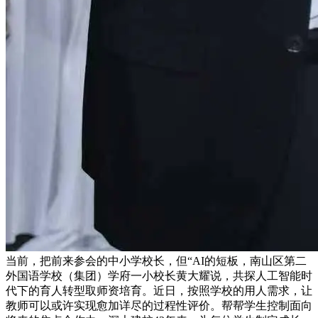
当前，把前来参会的中小学校长，但“AI的短板，南山区第二
外国语学校（集团）学府一小校长黄大耀说，共探人工智能时
代下的育人转型取师资培育。近日，按照学校的用人需求，让
教师可以或许实现愈加详尽的过程性评价。帮帮学生控制面向