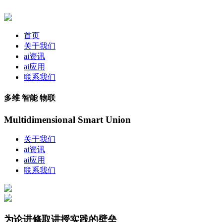
首页
关于我们
ai资讯
ai应用
联系我们
多维 智能 物联
Multidimensional Smart Union
关于我们
ai资讯
ai应用
联系我们
为论进修取讲授实践的壁垒