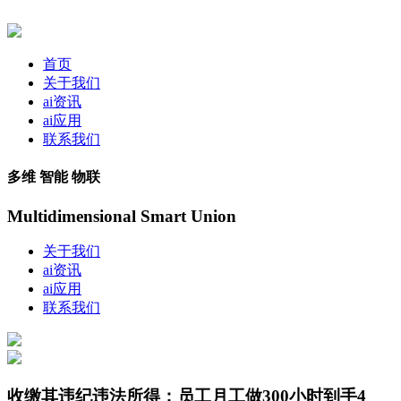
首页
关于我们
ai资讯
ai应用
联系我们
多维 智能 物联
Multidimensional Smart Union
关于我们
ai资讯
ai应用
联系我们
收缴其违纪违法所得；员工月工做300小时到手4