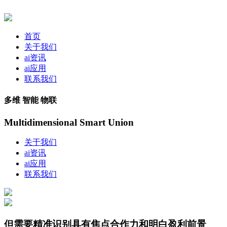
首页
关于我们
ai资讯
ai应用
联系我们
多维 智能 物联
Multidimensional Smart Union
关于我们
ai资讯
ai应用
联系我们
但需要精准识别具有焦点合作力和明白盈利前景