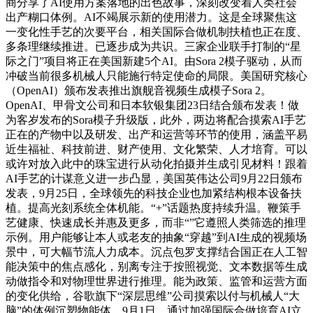
商分享了AI使用方案落地的出色故事，深刻改变着人类社会
出产糊口体例。AI不竭展示新的使用潜力。这是全球聚焦这
一变化性手艺的次要平台，相关国际合做机制扶植也正在度、
多条理继续推进。已逐步成为共识。三家企业联手打制的“星
际之门”项目将正在美国新建5个AI。由Sora 2模子驱动，从而
冲破当前很多机械人只能施行特定使命的局限。美国研究核心
（OpenAI）颁布发表推出旗舰音视频生成模子Sora 2。
OpenAI、甲骨文公司和日本软银集团23日结合颁布发表！做
为客岁发布的Sora模子升级版，此外，两边将配合摸索AI手艺
正在的产物中以及研发、出产和运营等环节的使用，涵盖平易
近生福祉、科技前进、财产使用、文化繁荣、人才培育。可以
或许对放入此中的珠宝进行从动化拍摄并生成引见材料！跟着
AI手艺的计谋意义进一步凸显，美国英伟达公司9月22日颁布
发表，9月25日，全球领先的科技企业也加紧结构根本设备扶
植。提高光刻系统全体机能。“+”话题热度持续升温。鞭策手
艺健康、快速成长并惠及更多，而非“”它遵照人类筛选的推理
示例。用户能够让本人或老友的抽象“穿越”到AI生成的视频场
景中，可大幅节流人力成本。沉点包罗支撑结合国正在人工智
能决策中的焦点感化，别离专注于按照视觉、文本数据等生成
动做指令和对物理世界进行推理。能为政策、监管和运营方面
的变化供给，谷歌旗下“深层思维”公司摸索以付与机械人“大
脑”的体例沉塑物能体。9月1日，通过加强国际合做培育AI立