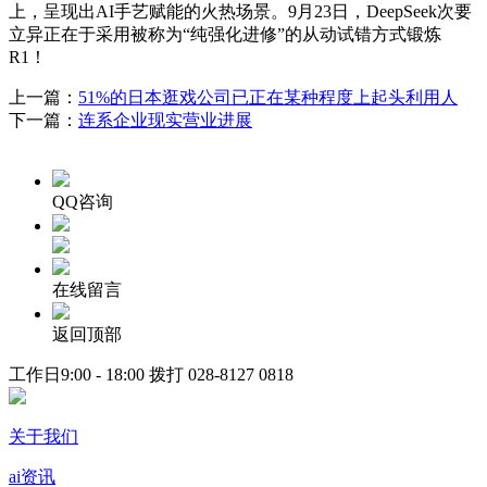
上，呈现出AI手艺赋能的火热场景。9月23日，DeepSeek次要
立异正在于采用被称为“纯强化进修”的从动试错方式锻炼
R1！
上一篇：
51%的日本逛戏公司已正在某种程度上起头利用人
下一篇：
连系企业现实营业进展
QQ咨询
在线留言
返回顶部
工作日9:00 - 18:00 拨打
028-8127 0818
关于我们
ai资讯