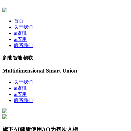
首页
关于我们
ai资讯
ai应用
联系我们
多维 智能 物联
Multidimensional Smart Union
关于我们
ai资讯
ai应用
联系我们
旗下AI健康使用AQ为初次入榜