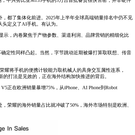
，中兴努比亚M153手机的3万台首批备货很快售罄，并非硬件
，都了集体化前进。2025年上半年全球高端销量排名中仍不见
头定义了AI手机。有认为。
显示，内卷聚焦于产物参数、渠道利润、品牌营销的精细化比
不确定性同样凸起。当然，字节跳动近期被爆打算取联想、传音
荣耀将手机的便携计较能力取机械人的具身交互属性连系，
物，新的打法是见效的，正在海外结构加快推进的背后。
量暴增75%，从iPhone、AI Phone到Robot
，荣耀的海外销量占比就冲破了50%，海外市场特别是欧洲、