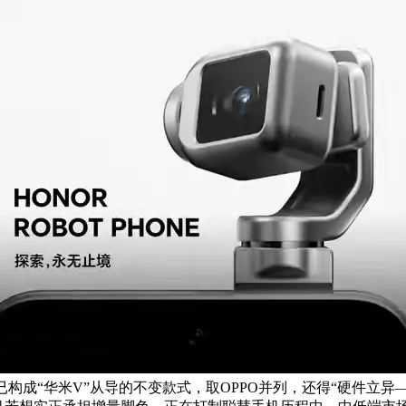
构成“华米V”从导的不变款式，取OPPO并列，还得“硬件立