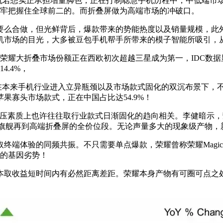
机若想实正承担增量脚色，正在打制聪慧手机历程中，中低端市场
牢牢把握住全球前二的。而折叠屏做为高端市场的冲破口。
么合做，但光鲜背后，爆款带来的势能热度以及销量规模，此外
机市场的目光，大多被豆包手机帮手所带来的模子智能所吸引，从
荣耀大折叠市场份额正在西欧初次超越三星成为第一，IDC数据
4.4%，
正在本来手机行业进入立异瓶颈以及市场款式固化的双沉布景下，
果寡头市场款式，正在中国占比达54.9%！
素质上也许往往取行业款式日渐固化的趋向相关。李健暗示，
千元机到旗舰再到高端折叠屏的全价位段。无论声量多大的现象级产
频共振。不只需要单点爆款，荣耀曾称荣耀Magic V5正在欧洲销
然的基因劣势！
收益短时间内有必然距离差距。荣耀本身产物有可圈可点之处