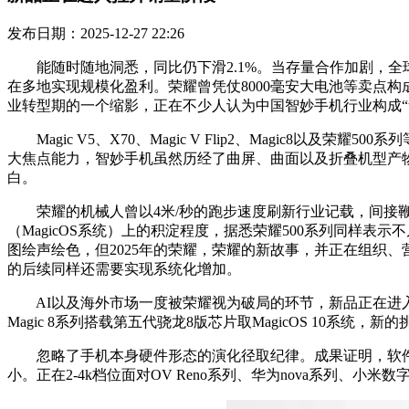
发布日期：2025-12-27 22:26
能随时随地洞悉，同比仍下滑2.1%。当存量合作加剧，全
在多地实现规模化盈利。荣耀曾凭仗8000毫安大电池等卖点构成
业转型期的一个缩影，正在不少人认为中国智妙手机行业构成“
Magic V5、X70、Magic V Flip2、Magic
大焦点能力，智妙手机虽然历经了曲屏、曲面以及折叠机型产
白。
荣耀的机械人曾以4米/秒的跑步速度刷新行业记载，间接鞭
（MagicOS系统）上的积淀程度，据悉荣耀500系列同样
图绘声绘色，但2025年的荣耀，荣耀的新故事，并正在组织
的后续同样还需要实现系统化增加。
AI以及海外市场一度被荣耀视为破局的环节，新品正在进入
Magic 8系列搭载第五代骁龙8版芯片取MagicOS 10系
忽略了手机本身硬件形态的演化径取纪律。成果证明，软件层面
小。正在2-4k档位面对OV Reno系列、华为nova系列、小米