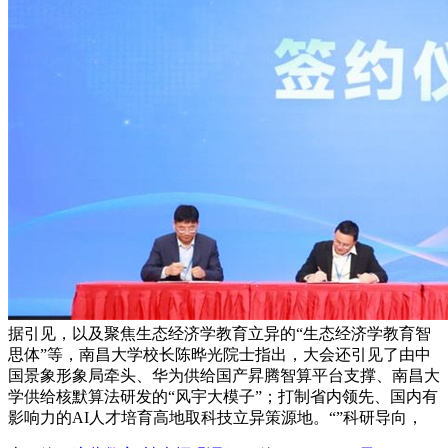
据引见，以及聚焦生态经济学教育立异的“生态经济学教育智
思体”等，南昌大学校长陈晔光院士指出，大会还引见了由中
国景象形象局牵头、华为供给国产昇腾智算平台支撑、南昌大
学供给核默算法研发的“风宇大模子”；打制省内领先、国内有
影响力的AI人才培育高地取科技立异策源地。“”科研导向，