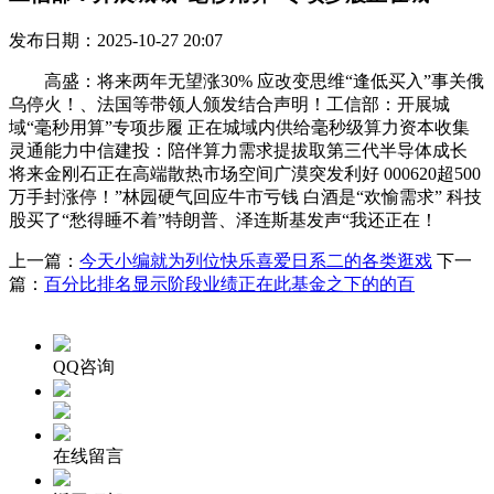
发布日期：2025-10-27 20:07
高盛：将来两年无望涨30% 应改变思维“逢低买入”事关俄
乌停火！、法国等带领人颁发结合声明！工信部：开展城
域“毫秒用算”专项步履 正在城域内供给毫秒级算力资本收集
灵通能力中信建投：陪伴算力需求提拔取第三代半导体成长
将来金刚石正在高端散热市场空间广漠突发利好 000620超500
万手封涨停！”林园硬气回应牛市亏钱 白酒是“欢愉需求” 科技
股买了“愁得睡不着”特朗普、泽连斯基发声“我还正在！
上一篇：
今天小编就为列位快乐喜爱日系二的各类逛戏
下一
篇：
百分比排名显示阶段业绩正在此基金之下的的百
QQ咨询
在线留言