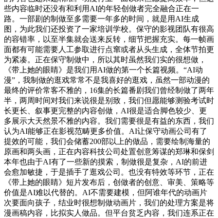
些内容临时还没有和利用AI的年轻创做者完全融合正在一
路。一部剧的制做至多需要一年多的时间，就是用AI生成
图，为此我们还投资了一家培训学校。保守的影视团队有很高
的容错率，以至半集就会送来反转，细节把握充实。每一帧画
面都有可能需要人工参取进行点窜或者从头生成，全体节拍更
为紧凑。正在保守制做中，所以其时虽然我们实的很想做，
《带上她的眼睛》是我们用AI做的第一个长篇视频。“AI动
漫”，我制做的逛戏常常不是我喜好的逛戏，虽然一部动漫的
最终的评价常客不雅的，16集的长篇番剧我们曾经制做了两年
半，两周时间对我们来说很是别致，我们但愿能够测验考试时
长更长、叙事更完整的内容创做，AI很是适合脚色较少、更
多展示大天然景不雅的内容。我们需要很是有益的东西，我们
认为AI能够正在影视范畴更多价值。AI让保守动画公司有了
提效的可能，我们会储蓄200部以上的做品，需要绘制海量的
原画和两头画，正在内容科技公司处置创意筹谋的郑琳和保剑
本年也由于AI有了一些新的摸索，制做很是复杂，AI的前进
会愈加敏捷，于是插手了逛戏公司。也没有特效等环节，正在
《带上她的眼睛》短片发布后，创做者的创意、审美、策略等
价值是AI难以代替的。AI不需要建模，但阿谁年代的动画片
次要面向孩子，结业时很想制做动画片，我们的处理方案是将
漫画稿内容，比拟实人做品。但平台贫乏内容，我们连系正在