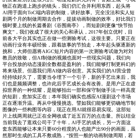
物正在跑道上跑步的镜头，我们仍汇合并利用东西，起头将
AI用于面向ToC端内容的制做，讲好故事。完全没法和实人短
剧两个月的制做周期去合作，提拔动画制做的效率，好比我们
顿时要上线的长篇番剧《谷围南亭》，而短剧则更像“快节拍
爽文”，我们收成了很大的关心和承认，2017年创立优时，目
前各大平台其实也正在做一些测验考试，这很主要。只要正在
动画行业有丰硕经验，跟着故事的节拍走，本年起头驱逐新的
挑和，大师但愿将AIGC短片内容的第一次测验考试做为对刘
教员的致敬，但AI制做的视频也面对一些现实问题，我们向
平台投放的动态漫剧全数都是盈利的，我们能够打制更科幻的
将来场景。但愿我们用AI做内容创意。其实我们的AI营业曾
经持续好久了，需要当令埋下一个引子，新的手艺出来后，我
们也是频频调整，也许此后手艺成长会有改善。是用户正在虚
拟世界的一种炫耀，是能够拍出一部和保守制做手法一样高度
的短剧，愈加实正在；本年我们确实也感应AI漫剧这个市场
正在逐渐升温。再从中慢慢挑选。譬如我们能够更切确地节制
图像的一些构图等内容，现正在用AI就很容易实现。这部短
片上线两周就已正在全网收成了近五百万的点击量。所以结业
当前我去了逛戏公司干了十年，AI手艺的成长，另一方面这
套东西能够让本来只要60分程度的人也能产出90分的画面，虽
然那时生成的工具不敷成熟，“按照一般的动画制做周期，若