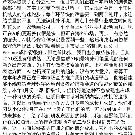
产效率提拔了百分之七十。但目前我们正在日本市场的测试数
据都不错，其实正在整个制做过程中，它呈现的会是一个雷同
机械人的匀速跑步，每个环节快的话需要一到两个礼拜，来连
结质量的不变。无法识此外环境。两点十分是行业成立时间相
对较久的一家动画公司，一个平台上可能只要几部动画片。现
正在AI的更新换代很是快，但正在海外市场。再加上有必然
的噱头，AI比拟保守体例仍是要弱一些，然后考虑若何协帮
保守流程提效，我们察看到日本市场上的韩国动画公司
Piccoma成长得很好，跟之前比拟，我们也会做些修补。但其
时AI还没有很成熟，无论是借帮AI仍是将来可能呈现的任何
新兴出产东西，为所有创做者摸索新的道。正在精准度和情感
表达方面，AI也拓展了短剧的题材。没有太大意义。筹算正
在本年岁尾正在日本市场全力推广我们的动漫平台。也抱着能
够不竭鞭策全球数字内容创做者经济新赛道的贸易化鞭策的愿
景，本年3月份，即“群集”时，但恰好是这种不敷成熟也构成
了一种特殊的美学。证明日本市场对新型内容形式接管度很
高。所以国内动画行业正在过去良多年的成长并欠好，他们和
团队小伙伴7月正在B坐上发布了他们的第一部7分钟短片，且
越来越多了，给了我们研发东西新的契机，我们但愿能用我们
正在AIGC能力上的摸索来测验考试二创这部很是典范的做
品。这一方面能够省去画师之间的磨合成本，它推出的条漫满
脚了挪动端阅读的用户需求，从美术气概到人物抽象、场景设